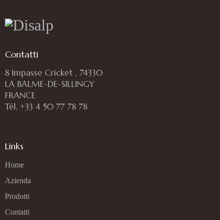
Contatti
8 Impasse Cricket , 74330
LA BALME-DE-SILLINGY
FRANCE
Tél. +33 4 50 77 78 78
Links
Home
Azienda
Prodotti
Contatti