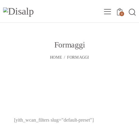
0
Formaggi
HOME
FORMAGGI
[yith_wcan_filters slug="default-preset"]