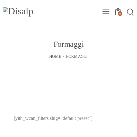
0
Formaggi
HOME
FORMAGGI
[yith_wcan_filters slug="default-preset"]