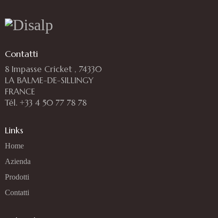
Contatti
8 Impasse Cricket , 74330
LA BALME-DE-SILLINGY
FRANCE
Tél. +33 4 50 77 78 78
Links
Home
Azienda
Prodotti
Contatti