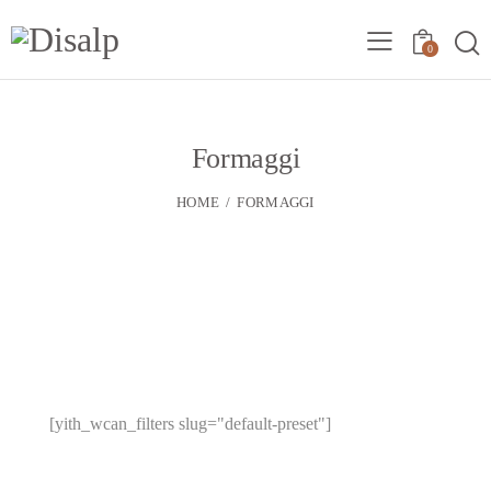
0
Formaggi
HOME
FORMAGGI
[yith_wcan_filters slug="default-preset"]