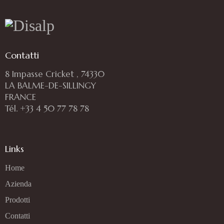
Contatti
8 Impasse Cricket , 74330
LA BALME-DE-SILLINGY
FRANCE
Tél. +33 4 50 77 78 78
Links
Home
Azienda
Prodotti
Contatti