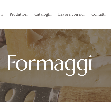
ti
Produttori
Cataloghi
Lavora con noi
Contatti
Formaggi