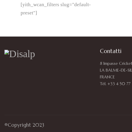
[yith_wcan_filters slug="default-
preset"]
Contatti
8 Impasse Cricke
LA BALME-DE-SI
FRANCE
Tél. +33 4 50 77
®Copyright 2023