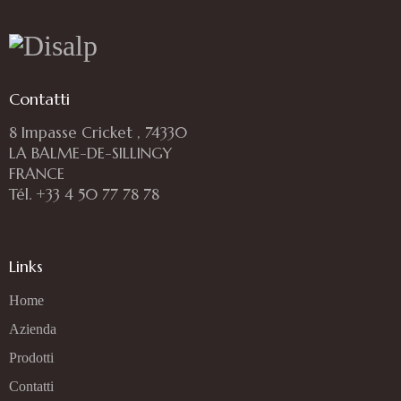
Contatti
8 Impasse Cricket , 74330
LA BALME-DE-SILLINGY
FRANCE
Tél. +33 4 50 77 78 78
Links
Home
Azienda
Prodotti
Contatti