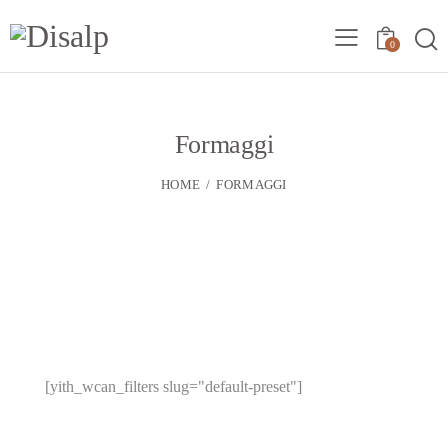
0
Formaggi
HOME
FORMAGGI
[yith_wcan_filters slug="default-preset"]