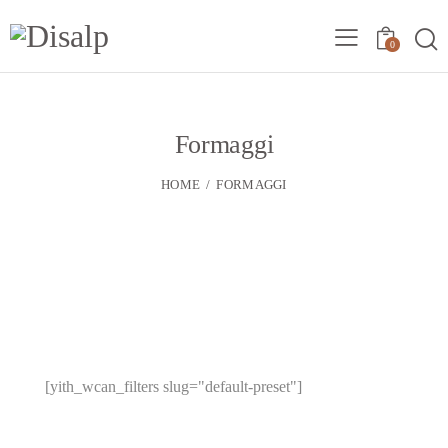
0
Formaggi
HOME
FORMAGGI
[yith_wcan_filters slug="default-preset"]