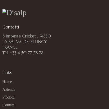
Contatti
8 Impasse Cricket , 74330
LA BALME-DE-SILLINGY
FRANCE
Tél. +33 4 50 77 78 78
Links
Home
Azienda
Prodotti
Contatti