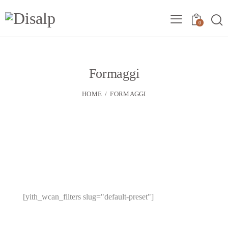
0
Formaggi
HOME
FORMAGGI
[yith_wcan_filters slug="default-preset"]