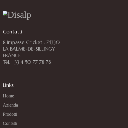
Contatti
8 Impasse Cricket , 74330
LA BALME-DE-SILLINGY
FRANCE
Tél. +33 4 50 77 78 78
Links
Home
Azienda
Prodotti
Contatti