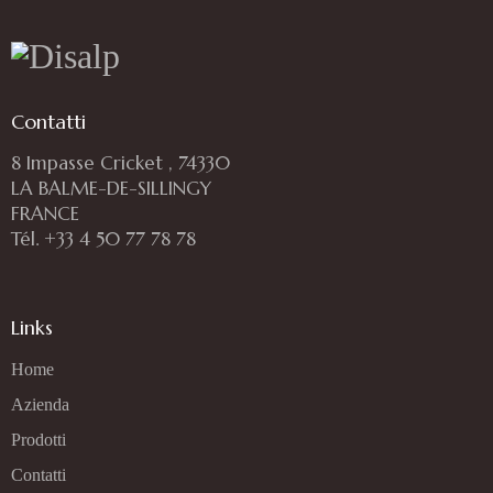
Contatti
8 Impasse Cricket , 74330
LA BALME-DE-SILLINGY
FRANCE
Tél. +33 4 50 77 78 78
Links
Home
Azienda
Prodotti
Contatti