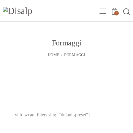
0
Formaggi
HOME
FORMAGGI
[yith_wcan_filters slug="default-preset"]