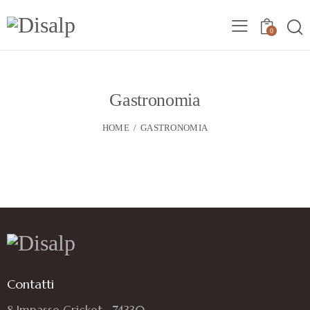
0
Gastronomia
HOME
GASTRONOMIA
Contatti
8 Impasse Cricket , 74330