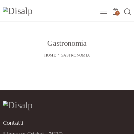
0
Gastronomia
HOME
GASTRONOMIA
Contatti
8 Impasse Cricket , 74330