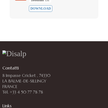
Downloads: 131
DOWNLOAD
Contatti
8 Impasse Cricket , 74330
LA BALME-DE-SILLINGY
FRANCE
Tél. +33 4 50 77 78 78
Links