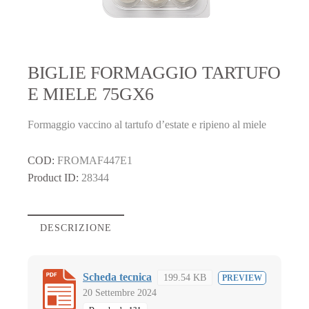
BIGLIE FORMAGGIO TARTUFO
E MIELE 75GX6
Formaggio vaccino al tartufo d’estate e ripieno al miele
COD:
FROMAF447E1
Product ID:
28344
DESCRIZIONE
Scheda tecnica
199.54 KB
PREVIEW
20 Settembre 2024