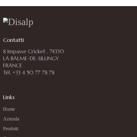
Contatti
8 Impasse Cricket , 74330
LA BALME-DE-SILLINGY
FRANCE
Tél. +33 4 50 77 78 78
Links
Home
Azienda
Prodotti